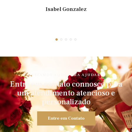
Isabel Gonzalez
ESTAMOS AQUI PARA AJUDAR
Entre em contato connosco para
um atendimento atencioso e
personalizado
Entre em Contato