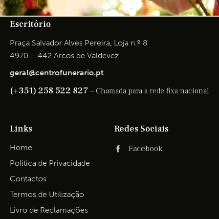
Escritório
Praça Salvador Alves Pereira, Loja n.º 8
4970 – 442 Arcos de Valdevez
geral@centrofunerario.pt
(+351) 258 522 827 –
Chamada para a rede fixa nacional
Links
Redes Sociais
Home
Facebook
Política de Privacidade
Contactos
Termos de Utilização
Livro de Reclamações