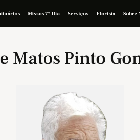
ituários
Missas 7º Dia
Serviços
Florista
Sobre 
e Matos Pinto Go