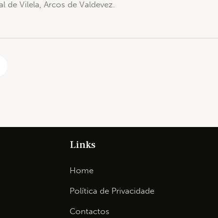
al de Vilela, Arcos de Valdevez.
Links
Home
Política de Privacidade
Contactos