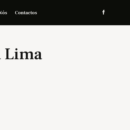
Nós
Contactos
a Lima