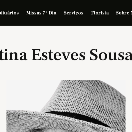
ituários
Missas 7º Dia
Serviços
Florista
Sobre 
tina Esteves Sous