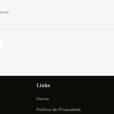
devez
Links
Home
Política de Privacidade