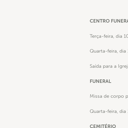
CENTRO FUNERÁ
Terça-feira, dia
Quarta-feira, di
Saída para a Igre
FUNERAL
Missa de corpo pr
Quarta-feira, di
CEMITÉRIO