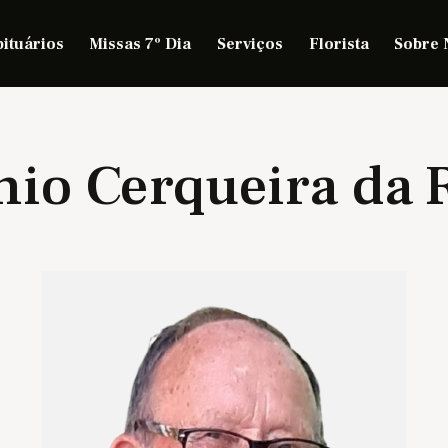
ituários
Missas 7º Dia
Serviços
Florista
Sobre 
nio Cerqueira da 