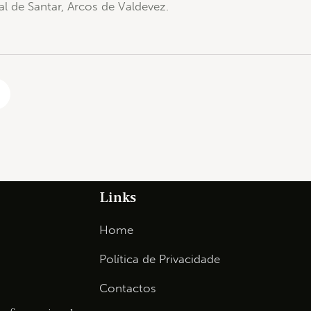
al de Santar, Arcos de Valdevez.
Links
Home
Política de Privacidade
Contactos