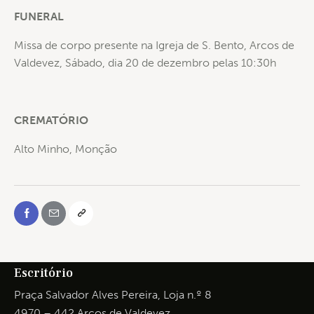
FUNERAL
Missa de corpo presente na Igreja de S. Bento, Arcos de
Valdevez, Sábado, dia 20 de dezembro pelas 10:30h
CREMATÓRIO
Alto Minho, Monção
Escritório
Praça Salvador Alves Pereira, Loja n.º 8
4970 – 442 Arcos de Valdevez