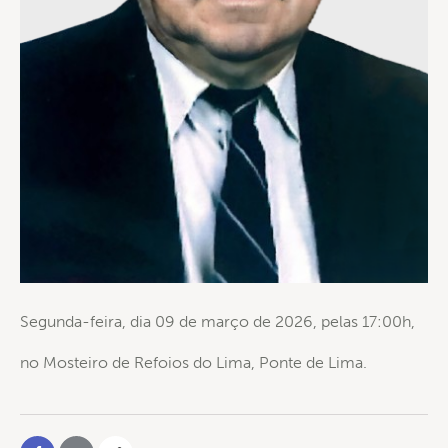
Segunda-feira, dia 09 de março de 2026, pelas 17:00h,
no Mosteiro de Refoios do Lima, Ponte de Lima.