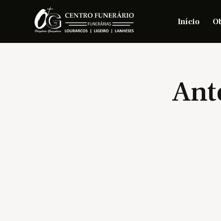
Início
Ob
Ant