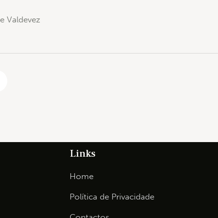
de Valdevez
Links
Home
Política de Privacidade
Contactos