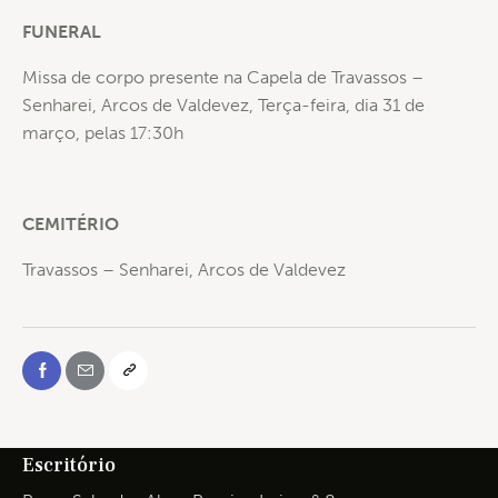
FUNERAL
Missa de corpo presente na Capela de Travassos –
Senharei, Arcos de Valdevez, Terça-feira, dia 31 de
março, pelas 17:30h
CEMITÉRIO
Travassos – Senharei, Arcos de Valdevez
Escritório