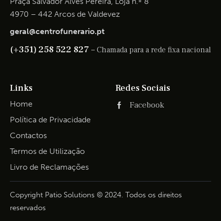
Praça Salvador Alves Pereira, Loja n.º 8
4970 – 442 Arcos de Valdevez
geral@centrofunerario.pt
(+351) 258 522 827 –
Chamada para a rede fixa nacional
Links
Redes Sociais
Home
Facebook
Política de Privacidade
Contactos
Termos de Utilização
Livro de Reclamações
Copyright Patio Solutions © 2024. Todos os direitos
reservados