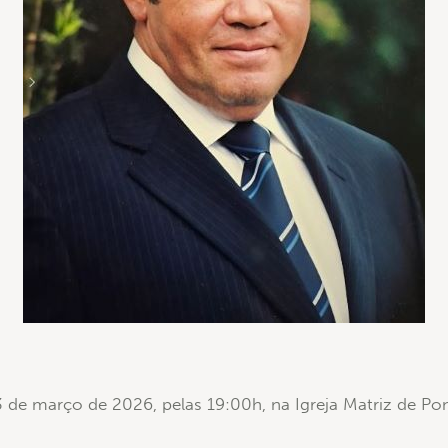
13 de março de 2026, pelas 19:00h, na Igreja Matriz de Po