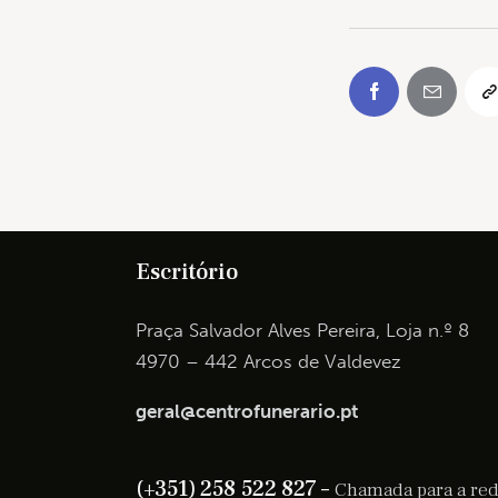
Escritório
Praça Salvador Alves Pereira, Loja n.º 8
4970 – 442 Arcos de Valdevez
geral@centrofunerario.pt
(+351) 258 522 827 –
Chamada para a rede