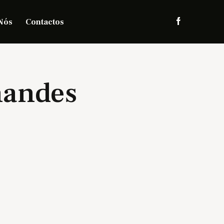
Nós
Contactos
nandes