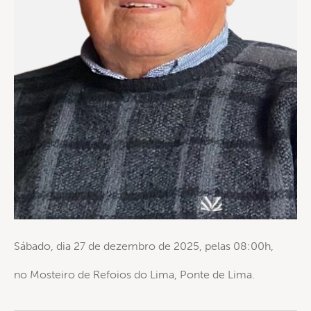
Sábado, dia 27 de dezembro de 2025, pelas 08:00h,
no Mosteiro de Refoios do Lima, Ponte de Lima.