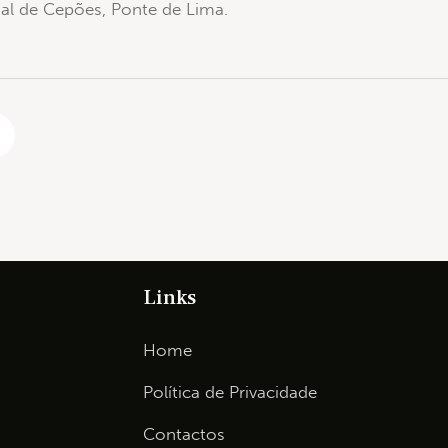
ial de Cepões, Ponte de Lima.
Links
Home
Política de Privacidade
Contactos