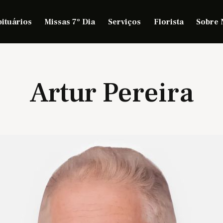
ituários
Missas 7º Dia
Serviços
Florista
Sobre 
Artur Pereira