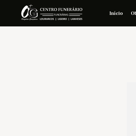
Início
Ob