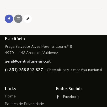
Escritório
Praça Salvador Alves Pereira, Loja n.º 8
4970 – 442 Arcos de Valdevez
geral@centrofunerario.pt
(+351) 258 522 827 –
Chamada para a rede fixa nacional
Links
Redes Sociais
Home
Facebook
Política de Privacidade