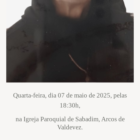
Quarta-feira, dia 07 de maio de 2025, pelas
18:30h,
na Igreja Paroquial de Sabadim, Arcos de
Valdevez.