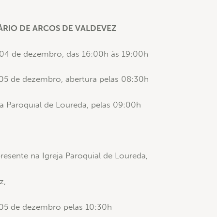
RIO DE ARCOS DE VALDEVEZ
a 04 de dezembro, das 16:00h às 19:00h
a 05 de dezembro, abertura pelas 08:30h
ja Paroquial de Loureda, pelas 09:00h
resente na Igreja Paroquial de Loureda,
z,
a 05 de dezembro pelas 10:30h