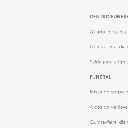
CENTRO FUNERÁ
Quarta-feira, di
Quinta-feira, di
Saída para a Igre
FUNERAL
Missa de corpo p
Arcos de Valdeve
Quinta-feira, di