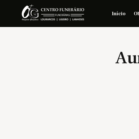
Início
Ob
Au