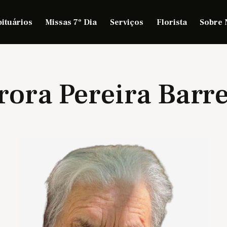
ituários
Missas 7º Dia
Serviços
Florista
Sobre 
rora Pereira Barre