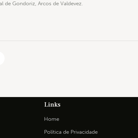
ial de Gondoriz, Arcos de Valdevez.
Links
Home
Política de Privacidade