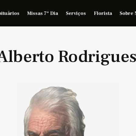
ituários
Missas 7º Dia
Serviços
Florista
Sobre 
 Alberto Rodrigues