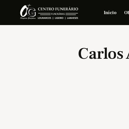
Início
Ob
Carlos