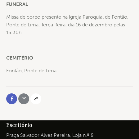
FUNERAL
Missa de corpo presente na Igreja Paroquial de Fontão,
Ponte de Lima, Terça-feira, dia 16 de dezembro pelas
15:30h
CEMITÉRIO
Fontão, Ponte de Lima
Escritório
Praça Salvador Alves Pereira, Loja n.º 8