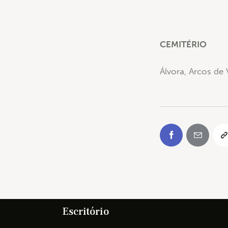
CEMITÉRIO
Álvora, Arcos de
Escritório