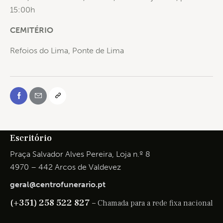
15:00h
CEMITÉRIO
Refoios do Lima, Ponte de Lima
Escritório
Praça Salvador Alves Pereira, Loja n.º 8
4970 – 442 Arcos de Valdevez
geral@centrofunerario.pt
(+351) 258 522 827 –
Chamada para a rede fixa nacional