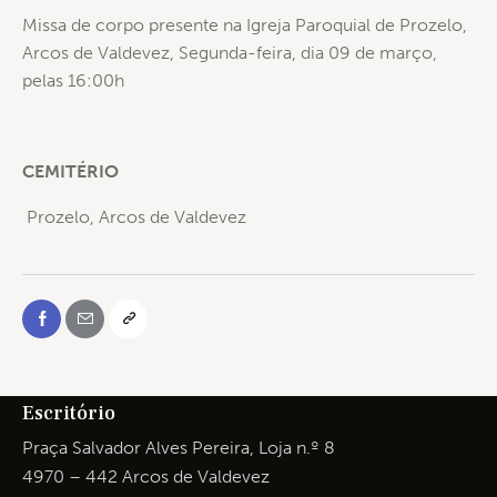
Missa de corpo presente na Igreja Paroquial de Prozelo,
Arcos de Valdevez,
Segunda-feira, dia 09 de março,
pelas 16:00h
CEMITÉRIO
Prozelo, Arcos de Valdevez
Escritório
Praça Salvador Alves Pereira, Loja n.º 8
4970 – 442 Arcos de Valdevez