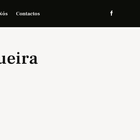
Nós
Contactos
ueira