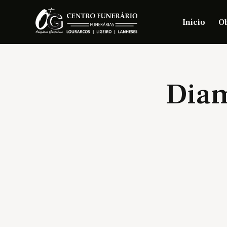
Início
Ob
Diam