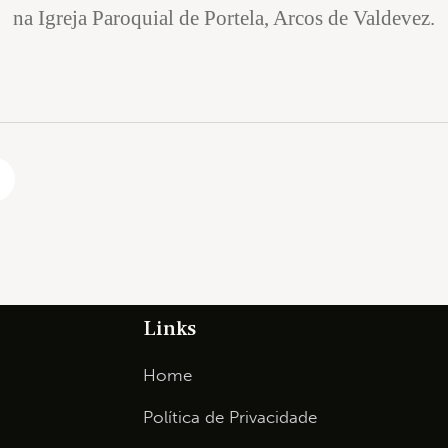
na Igreja Paroquial de Portela, Arcos de Valdevez.
Links
Home
Política de Privacidade