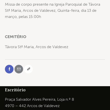
Missa de corpo presente na Igreja Paroquial de Távora
Stª Maria, Arcos de Valdevez, Quinta-feira, dia 13 de
março, pelas 15:00h
CEMITÉRIO
Távora Stª Maria, Arcos de Valdevez
Escritório
Praça Salvador Alves Pereira, Loja n.º 8
4970 – 442 Arcos de Valdevez