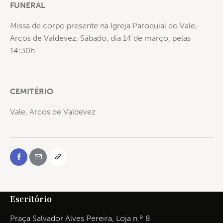
FUNERAL
Missa de corpo presente na Igreja Paroquial do Vale,
Arcos de Valdevez,
Sábado, dia 14 de março, pelas
14:30h
CEMITÉRIO
Vale, Arcos de Valdevez
Escritório
Praça Salvador Alves Pereira, Loja n.º 8