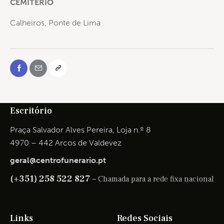
CEMITÉRIO
Calheiros, Ponte de Lima
Escritório
Praça Salvador Alves Pereira, Loja n.º 8
4970 – 442 Arcos de Valdevez
geral@centrofunerario.pt
(+351) 258 522 827 –
Chamada para a rede fixa nacional
Links
Redes Sociais