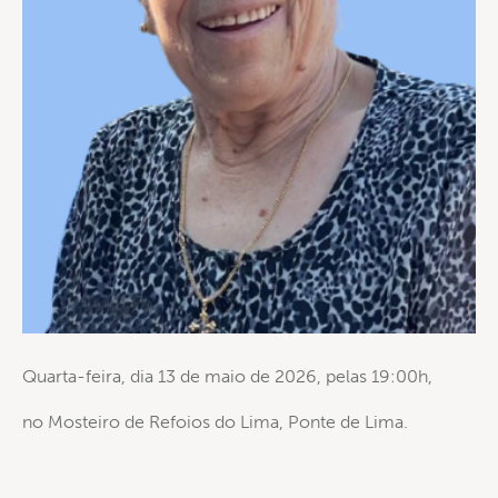
Quarta-feira, dia 13 de maio de 2026, pelas 19:00h,
no Mosteiro de Refoios do Lima, Ponte de Lima.