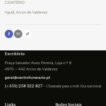
CEMITÉRIO
Aguiã, Arcos de Valdevez
Escritório
Praça Salvador Alves Pereira, Loja n.º 8
4970 – 442 Arcos de Valdevez
geral@centrofunerario.pt
(+351) 258 522 827 –
Chamada para a rede fixa nacional
Links
Redes Sociais