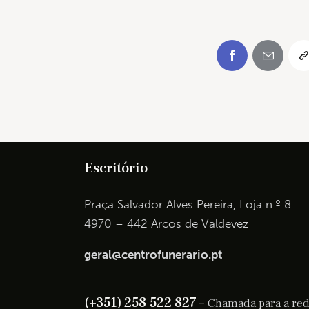
Escritório
Praça Salvador Alves Pereira, Loja n.º 8
4970 – 442 Arcos de Valdevez
geral@centrofunerario.pt
(+351) 258 522 827 –
Chamada para a rede