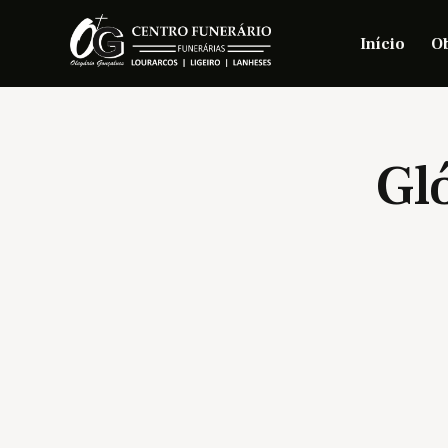
Início
Ob
Gl