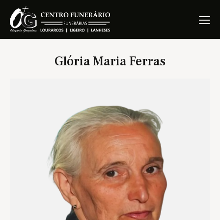
Glória Maria Ferras