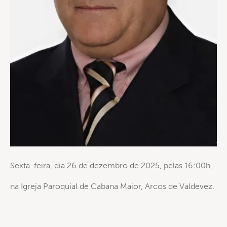
Sexta-feira, dia 26 de dezembro de 2025, pelas 16:00h,
na Igreja Paroquial de Cabana Maior, Arcos de Valdevez.