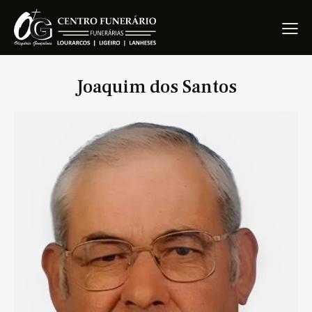
Joaquim dos Santos