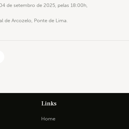
a 04 de setembro de 2025, pelas 18:00h,
al de Arcozelo, Ponte de Lima.
Links
Home