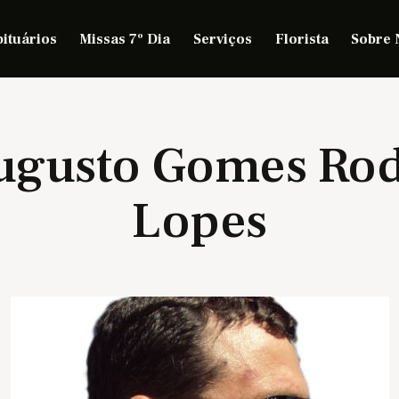
ituários
Missas 7º Dia
Serviços
Florista
Sobre 
Augusto Gomes Rod
Lopes