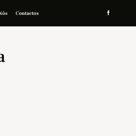
Nós
Contactos
a