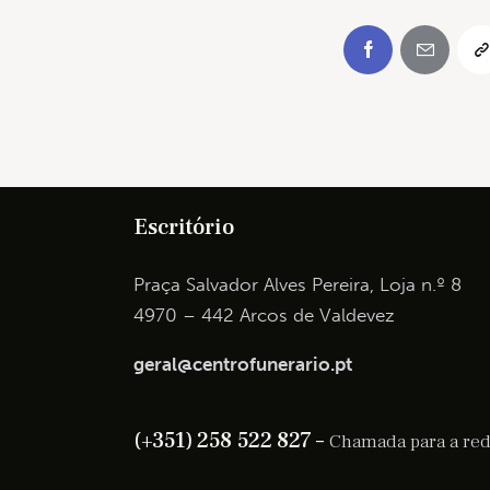
Escritório
Praça Salvador Alves Pereira, Loja n.º 8
4970 – 442 Arcos de Valdevez
geral@centrofunerario.pt
(+351) 258 522 827 –
Chamada para a rede