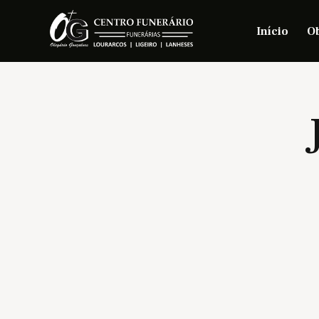
Início
Ob