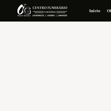
Início
Ob