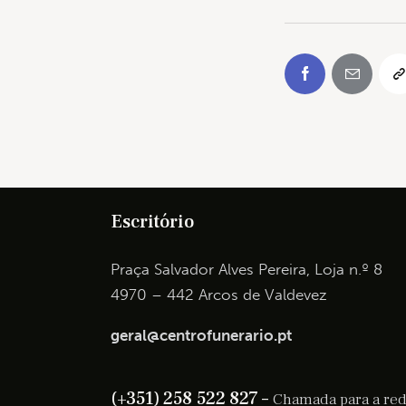
Escritório
Praça Salvador Alves Pereira, Loja n.º 8
4970 – 442 Arcos de Valdevez
geral@centrofunerario.pt
(+351) 258 522 827 –
Chamada para a rede