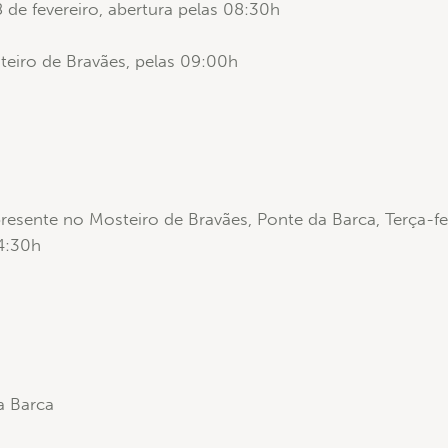
18 de fevereiro, abertura pelas 08:30h
teiro de Bravães, pelas 09:00h
resente no Mosteiro de Bravães, Ponte da Barca, Terça-fei
14:30h
a Barca