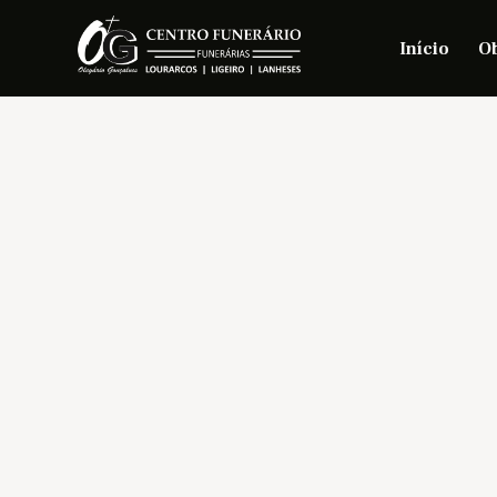
Início
Ob