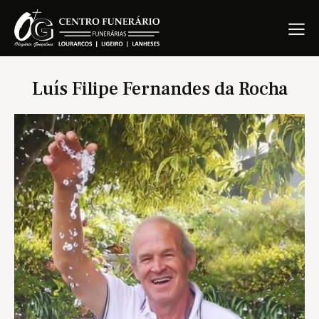
Luís Filipe Fernandes da Rocha