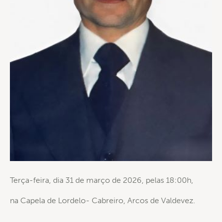
Terça-feira, dia 31 de março de 2026, pelas 18:00h,
na Capela de Lordelo- Cabreiro, Arcos de Valdevez.