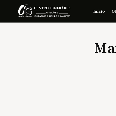
Início
Ob
Ma