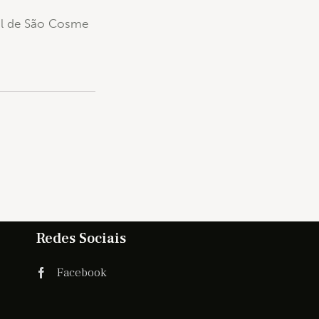
ial de São Cosme
Redes Sociais
Facebook