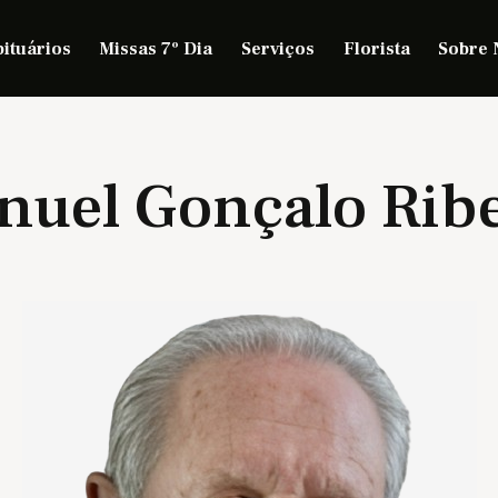
ituários
Missas 7º Dia
Serviços
Florista
Sobre 
nuel Gonçalo Ribe