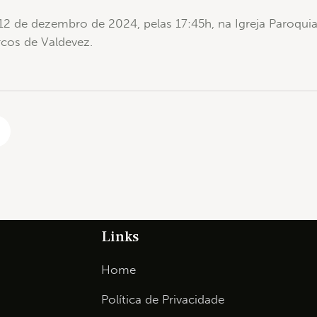
a 12 de dezembro de 2024, pelas 17:45h, na Igreja Paroqu
cos de Valdevez.
Links
Home
Política de Privacidade