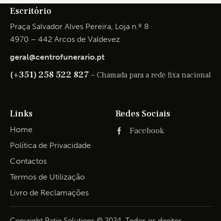
Escritório
Praça Salvador Alves Pereira, Loja n.º 8
4970 – 442 Arcos de Valdevez
geral@centrofunerario.pt
(+351) 258 522 827 –
Chamada para a rede fixa nacional
Links
Redes Sociais
Home
Facebook
Política de Privacidade
Contactos
Termos de Utilização
Livro de Reclamações
Copyright Patio Solutions © 2024. Todos os direitos