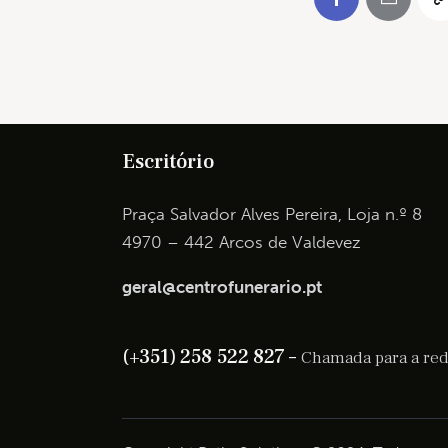
Escritório
Praça Salvador Alves Pereira, Loja n.º 8
4970 – 442 Arcos de Valdevez
geral@centrofunerario.pt
(+351) 258 522 827 –
Chamada para a rede