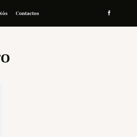
Nós
Contactos
ro