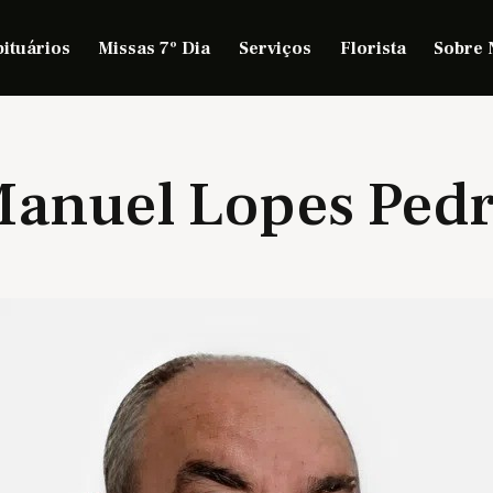
ituários
Missas 7º Dia
Serviços
Florista
Sobre 
anuel Lopes Ped