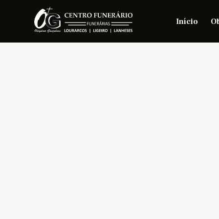
Início
Ob