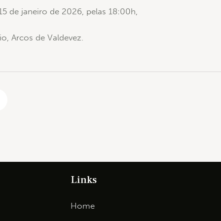
 15 de janeiro de 2026, pelas 18:00h,
aio, Arcos de Valdevez.
Links
Home