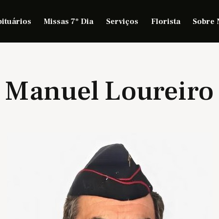
ituários
Missas 7º Dia
Serviços
Florista
Sobre 
Manuel Loureiro