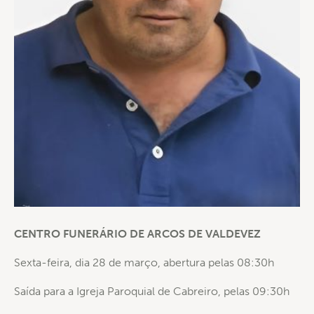
CENTRO FUNERÁRIO DE ARCOS DE VALDEVEZ
Sexta-feira, dia 28 de março, abertura pelas 08:30h
Saída para a Igreja Paroquial de Cabreiro, pelas 09:30h