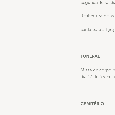
Segunda-feira, di
Reabertura pelas
Saída para a Igre
FUNERAL
Missa de corpo pr
dia 17 de feverei
CEMITÉRIO