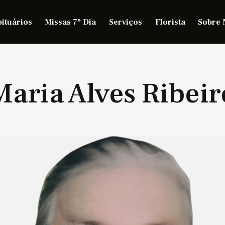
ituários
Missas 7º Dia
Serviços
Florista
Sobre 
Maria Alves Ribeir