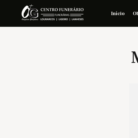
Início
Ob