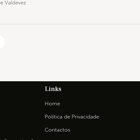
de Valdevez
Links
Home
Política de Privacidade
Contactos