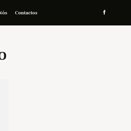
Nós
Contactos
o