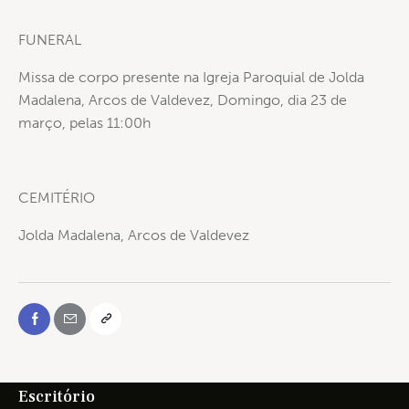
FUNERAL
Missa de corpo presente na Igreja Paroquial de Jolda
Madalena, Arcos de Valdevez, Domingo, dia 23 de
março, pelas 11:00h
CEMITÉRIO
Jolda Madalena, Arcos de Valdevez
Escritório