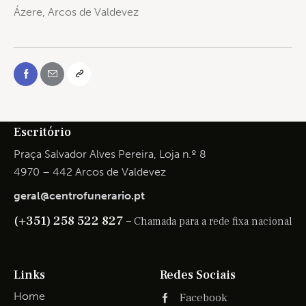
Ázere, Arcos de Valdevez
Escritório
Praça Salvador Alves Pereira, Loja n.º 8
4970 – 442 Arcos de Valdevez
geral@centrofunerario.pt
(+351) 258 522 827 –
Chamada para a rede fixa nacional
Links
Redes Sociais
Home
Facebook