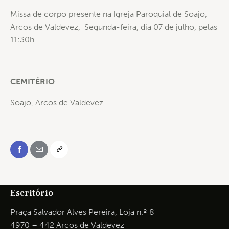
Missa de corpo presente na Igreja Paroquial de Soajo,
Arcos de Valdevez, Segunda-feira, dia 07 de julho, pelas
11:30h
CEMITÉRIO
Soajo, Arcos de Valdevez
Escritório
Praça Salvador Alves Pereira, Loja n.º 8
4970 – 442 Arcos de Valdevez