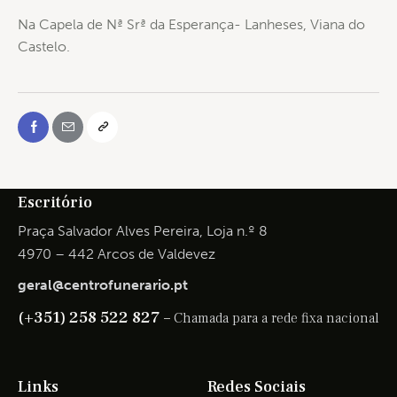
Na Capela de Nª Srª da Esperança- Lanheses, Viana do
Castelo.
Escritório
Praça Salvador Alves Pereira, Loja n.º 8
4970 – 442 Arcos de Valdevez
geral@centrofunerario.pt
(+351) 258 522 827 –
Chamada para a rede fixa nacional
Links
Redes Sociais