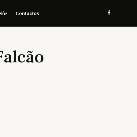
Nós
Contactos
Falcão