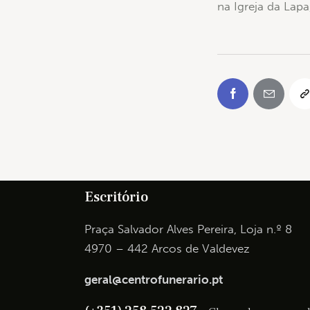
na Igreja da Lapa
Escritório
Praça Salvador Alves Pereira, Loja n.º 8
4970 – 442 Arcos de Valdevez
geral@centrofunerario.pt