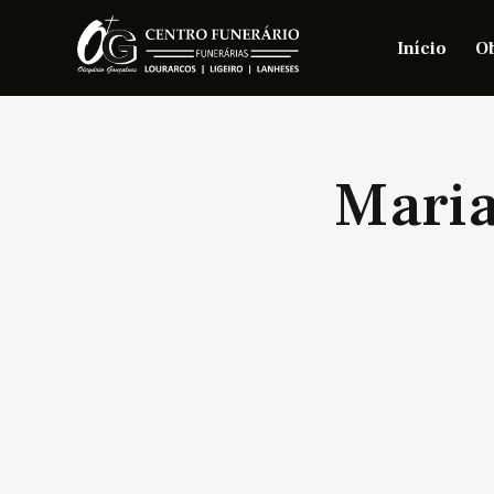
Início
Ob
Maria