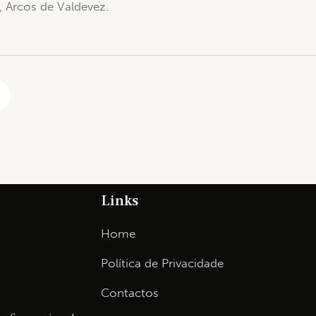
, Arcos de Valdevez.
Links
Home
Política de Privacidade
Contactos