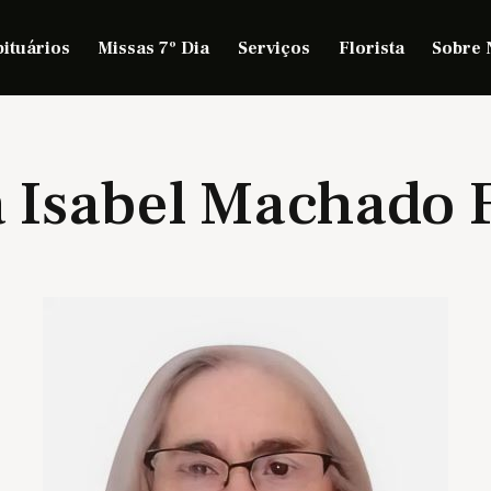
ituários
Missas 7º Dia
Serviços
Florista
Sobre 
 Isabel Machado 