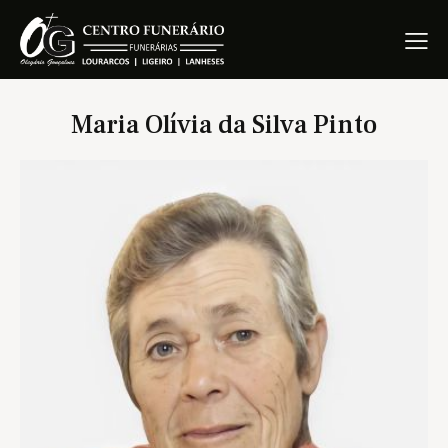
Maria Olívia da Silva Pinto