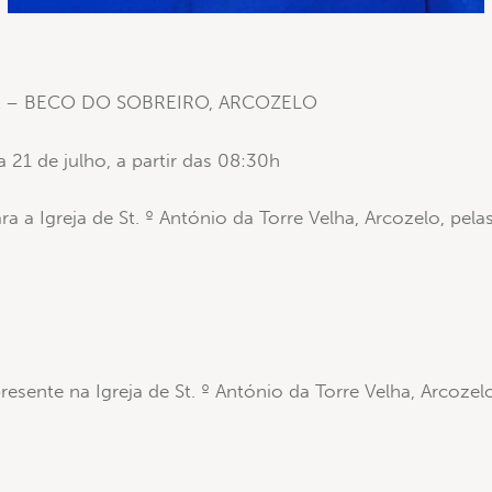
A – BECO DO SOBREIRO, ARCOZELO
a 21 de julho, a partir das 08:30h
 a Igreja de St. º António da Torre Velha, Arcozelo, pela
esente na Igreja de St. º António da Torre Velha, Arcoze