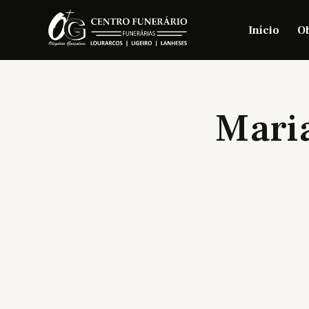
Início
Ob
Maria