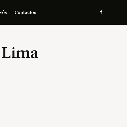
Nós
Contactos
a Lima
s