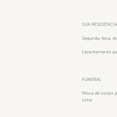
SUA RESIDÊNCI
Segunda-feira, di
Levantamento para
FUNERAL
Missa de corpo pr
Lima