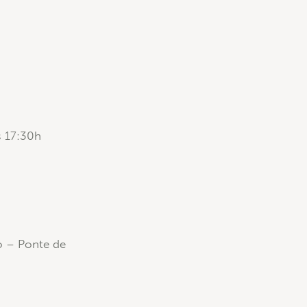
s 17:30h
lo – Ponte de