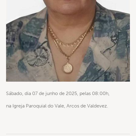
Sábado, dia 07 de junho de 2025, pelas 08:00h,
na Igreja Paroquial do Vale, Arcos de Valdevez.