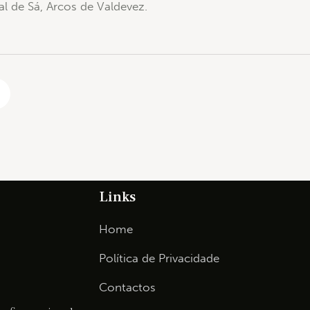
al de Sá, Arcos de Valdevez.
Links
Home
Política de Privacidade
Contactos