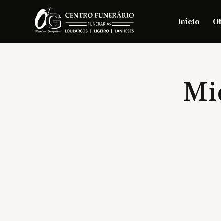
Início
Ob
Mi