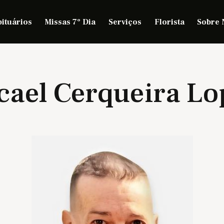
ituários
Missas 7º Dia
Serviços
Florista
Sobre 
cael Cerqueira Lo