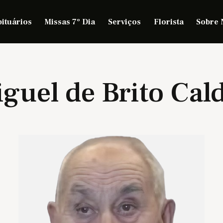
ituários
Missas 7º Dia
Serviços
Florista
Sobre 
guel de Brito Cal