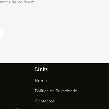
Arcos de Valdevez
Links
Home
Política de Privacidade
Contactos