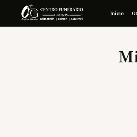
Início
Ob
Mi